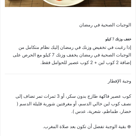
الوجبات الصحية في رمضان
الوجبات الصحية في رمضان
خفف وزنك 7 كيلو
إذا رغبت في تخفيض وزنك في رمضان إليك نظام متكامل من
الوجبات الصحية في رمضان يخفف وزنك 7 كيلو مع الحرص على
إضافة 2 كوب لبن + 2 كوب عصير للحوامل فقط.
وجبة الإفطار
كوب عصير فاكهة طازج بدون سكر، أو 3 ثمرات تمر تضاف إلى
نصف كوب لبن خالي الدسم، أو مغرفتين شوربة قليلة الدسم (
خضار، طماطم، شعرية، عدس ).
⊕ بقية الوجبة تفضل أن تكون بعد صلاة المغرب.