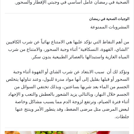
الصحية في رمضان عامل أساسي في وجبتي الإفطار والسحور.
الوجبات الصحية في رمضان
المشروبات الممنوعة
من أهم النقاط التي نؤكد عليها هي الامتناع نهائياً عن شرب الكافيين
“الشاي، القهوة، النسكافية” أثناء وجبة السحور، والامتناع من شرب
المياه الغازية واستبدالها بالعصائر الطبيعية بدون سكر.
ونؤكد لك أن سبب الابتعاد عن شرب الشاي أو القهوة أثناء وجبة
السحور أو قبلها بقليل إلى أنها مواد مدرة للبول، وعند تناولها يتخلص
الجسم من الماء بعد شربها بساعتين، وبذلك تختفي السوائل من
الجسم خلال النهار، وبالتالي يزيد الشعور بالعطش والتعب و الإجهاد
أثناء فترة الصيام، وترتفع لزوجة الدم مما يسبب مشاكل وخاصة
لبعض المرضى مثل مرضى الضغط، وقد يتطور الأمر وينتج عنها
جلطات.