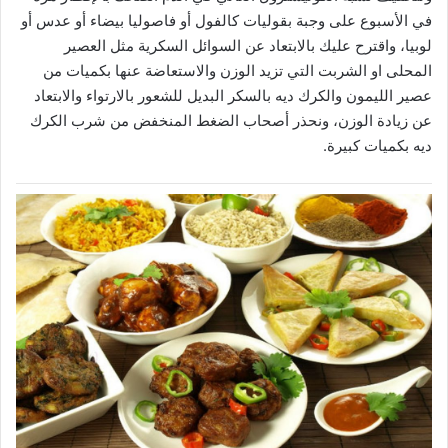
في الأسبوع على وجبة بقوليات كالفول أو فاصوليا بيضاء أو عدس أو
لوبيا، واقترح عليك بالابتعاد عن السوائل السكرية مثل العصير
المحلى او الشربت التي تزيد الوزن والاستعاضة عنها بكميات من
عصير الليمون والكرك ديه بالسكر البديل للشعور بالارتواء والابتعاد
عن زيادة الوزن، ونحذر أصحاب الضغط المنخفض من شرب الكرك
ديه بكميات كبيرة.