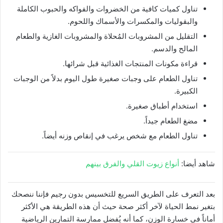
تناول كميات كافية من الخضروات والفواكه والحبوب الكاملة
والبقوليات والمكسرات والأسماك واللحوم.
التقليل من المشروبات المُحلاة والمشروبات الغازية والطعام
المالح والدسم.
قراءة مكونات المنتجات الغذائية قبل شرائها.
تناول الطعام على وجبات صغيرة طول اليوم بدلاً من الوجبات
الكبيرة.
استخدام أطباق صغيرة.
مضغ الطعام جيداً.
تناول الطعام مع شخص يرغب في إنقاص وزنه أيضاً.
شاهد أيضا:
أنواع زيوت القلي والفرق بينهم
بعد التعرف على الطريق السريع للتخسيس بدون رجيم فإننا ننصحك
بتغير نمط الحياة لآخر أكثر صحة حيث أن هذه الطريقة هي الأكثر
أماناً في خسارة الوزن، كما أنه يُفضل ممارسة التمارين الرياضية