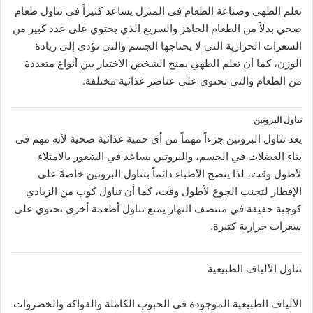
تعلم الطهي وصناعة الطعام في المنزل يساعد كثيراً في تناول طعام
صحي بدلاً من الطعام الجاهز والسريع الذي يحتوي على عدد كبير من
السعرات الحرارية التي لا يحتاجها الجسم والتي تؤدي إلى زيادة
الوزن، كما أن تعلم الطهي يمنح الشخص الاختيار بين أنواع متعددة
من الطعام والتي تحتوي على عناصر غذائية مختلفة.
تناول البروتين
يعد تناول البروتين جزءاً مهماً من أي حمية غذائية صحية لأنه مهم في
بناء العضلات في الجسم، والبروتين يساعد في الشعور بالامتلاء
لأطول وقت، لذا ينصح الأطباء دائماً بتناول البروتين خاصةً على
الإفطار لتجنب الجوع لأطول وقت، كما أن تناول كوب من الزبادي
كوجبة خفيفة في منتصف النهار يمنع تناول أطعمة أخرى تحتوي على
سعرات حرارية كثيرة.
تناول الألياف الطبيعية
الألياف الطبيعية الموجودة في الحبوب الكاملة والفواكه والخضروات