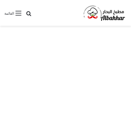
بحث عن
القائمة