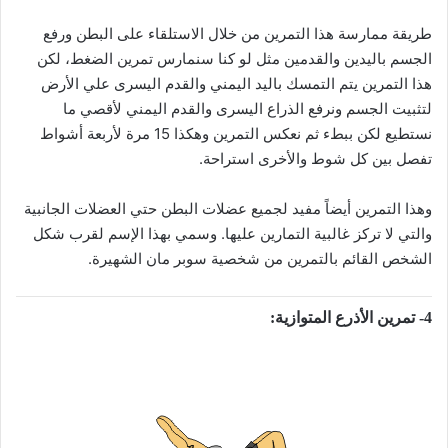
طريقة ممارسة هذا التمرين من خلال الاستلقاء على البطن ورفع
الجسم باليدين والقدمين مثل لو كنا سنمارس تمرين الضغط، لكن
هذا التمرين يتم التمسك باليد اليمني والقدم اليسرى علي الأرض
لتثبيت الجسم ونرفع الذراع اليسرى والقدم اليمني لأقصي ما
نستطيع لكن ببطء ثم نعكس التمرين وهكذا 15 مرة لأربعة أشواط
تفصل بين كل شوط والأخرى استراحة.
وهذا التمرين أيضاً مفيد لجميع عضلات البطن حتي العضلات الجانبية
والتي لا تركز غالبية التمارين عليها. وسمي بهذا الإسم لقرب شكل
الشخص القائم بالتمرين من شخصية سوبر مان الشهيرة.
4- تمرين الأذرع المتوازية: