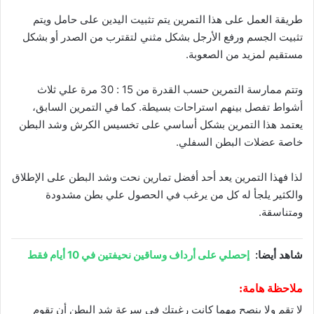
طريقة العمل على هذا التمرين يتم تثبيت اليدين على حامل ويتم
تثبيت الجسم ورفع الأرجل بشكل مثني لتقترب من الصدر أو بشكل
مستقيم لمزيد من الصعوبة.
وتتم ممارسة التمرين حسب القدرة من 15 : 30 مرة علي ثلاث
أشواط تفصل بينهم استراحات بسيطة. كما في التمرين السابق،
يعتمد هذا التمرين بشكل أساسي على تخسيس الكرش وشد البطن
خاصة عضلات البطن السفلي.
لذا فهذا التمرين يعد أحد أفضل تمارين نحت وشد البطن على الإطلاق
والكثير يلجأ له كل من يرغب في الحصول علي بطن مشدودة
ومتناسقة.
شاهد أيضا:
إحصلي على أرداف وساقين نحيفتين في 10 أيام فقط
ملاحظة هامة:
لا تقم ولا ينصح مهما كانت رغبتك في سرعة شد البطن أن تقوم