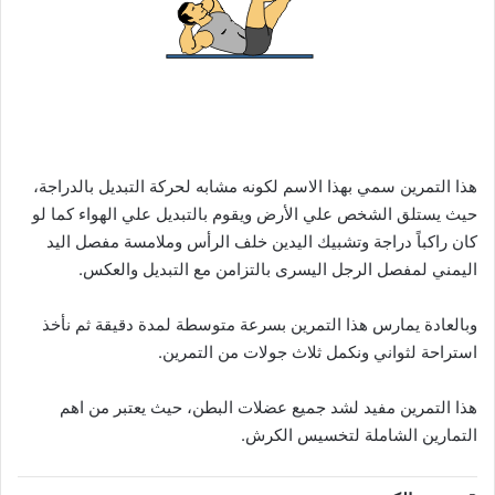
تمرين الدراجة
هذا التمرين سمي بهذا الاسم لكونه مشابه لحركة التبديل بالدراجة،
حيث يستلق الشخص علي الأرض ويقوم بالتبديل علي الهواء كما لو
كان راكباً دراجة وتشبيك اليدين خلف الرأس وملامسة مفصل اليد
اليمني لمفصل الرجل اليسرى بالتزامن مع التبديل والعكس.
وبالعادة يمارس هذا التمرين بسرعة متوسطة لمدة دقيقة ثم نأخذ
استراحة لثواني ونكمل ثلاث جولات من التمرين.
هذا التمرين مفيد لشد جميع عضلات البطن، حيث يعتبر من اهم
التمارين الشاملة لتخسيس الكرش.