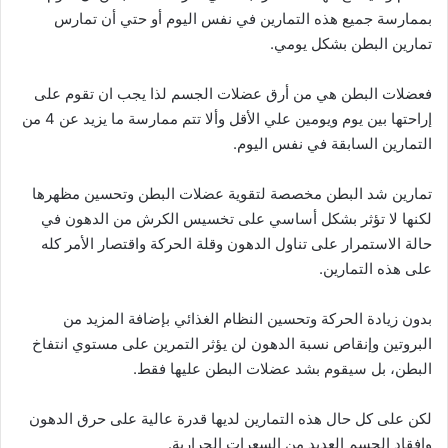
بممارسة جميع هذه التمارين في نفس اليوم أو حتي أن تمارس
تمارين البطن بشكل يومي.
فعضلات البطن هي من أرق عضلات الجسم لذا يجب ان تقوم على
إراحتها بين يوم ويومين علي الأقل وألا تتم ممارسة ما يزيد عن 4 من
التمارين السابقة في نفس اليوم.
تمارين شد البطن مخصصة لتقوية عضلات البطن وتحسين مظهرها
لكنها لا تؤثر بشكل أساسي على تخسيس الكرش من الدهون في
حالة الاستمرار على تناول الدهون وقلة الحركة واقتصار الأمر كله
على هذه التمارين.
بدون زيادة الحركة وتحسين النظام الغذائي بإضافة المزيد من
البروتين وإنقاص نسبة الدهون لن يؤثر التمرين على مستوي انتفاخ
البطن، بل سيقوم بشد عضلات البطن عليها فقط.
لكن على كل حال هذه التمارين لديها قدرة عالية على حرق الدهون
وإفقاد الجسم العديد من السعرات الحرارية.