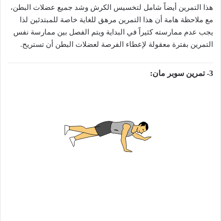
هذا التمرين أيضاً شامل لتخسيس الكرش وشد جميع عضلات البطن،
مع ملاحظة هامة أن هذا التمرين مرهق للغاية خاصة للمبتدئين لذا
يجب عدم ممارسته كثيراً في البداية ويتم الفصل بين ممارسة نفس
التمرين بفترة معقولة لإعطاء الفرصة لعضلات البطن أن تستريح.
3- تمرين سوبر مان:
تمرين سوبر مان